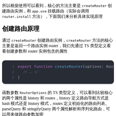
所以根据使用可以看到，核心的方法主要是
创
createRouter
建路由实例，和
挂载路由（实际会调用
app.use
方法），下面我们来分析具体实现原理
router.install
创建路由原理
通过
创建路由实例，
方法的核心
createRouter
createRouter
主要是返回一个路由实例 router，我们先通过 TS 类型定义看
看创建参数和 router 实例包含的属性
1
export
function
createRouter
(
options
:
Rout
2
/*...*/
3
}
函数参数
的 TS 类型定义，可以看到比较核心
RouterOptions
的两个属性是 history 和 routes，history 定义路由导航方式是
hash 模式还是 history 模式，routes 定义初始化的路由列表。
parseQuery 和 stringifyQuery 两个属性解析和序列化路由，可
以用来做路由参数加密