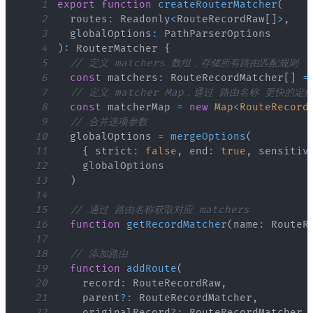
1
export
function
createRouterMatcher
(
2
  routes
:
Readonly
<
RouteRecordRaw
[
]
>
,
3
  globalOptions
:
PathParserOptions
4
)
:
RouterMatcher
{
5
// 定义 matchers 数组，存储所有路由匹配规则
6
const
 matchers
:
RouteRecordMatcher
[
]
=
7
// 定义 matcher Map，通过 路由名称 更快的
8
const
 matcherMap 
=
new
Map
<
RouteRecord
9
// 合并选项参数
10
  globalOptions 
=
mergeOptions
(
11
{
 strict
:
false
,
 end
:
true
,
 sensitiv
12
13
)
14
15
// 通过 路由名称获取对应 matchers
16
function
getRecordMatcher
(
name
:
RouteR
17
18
// 添加路由
19
function
addRoute
(
20
    record
:
RouteRecordRaw
,
21
    parent
?
:
RouteRecordMatcher
,
22
    originalRecord
?
:
RouteRecordMatcher