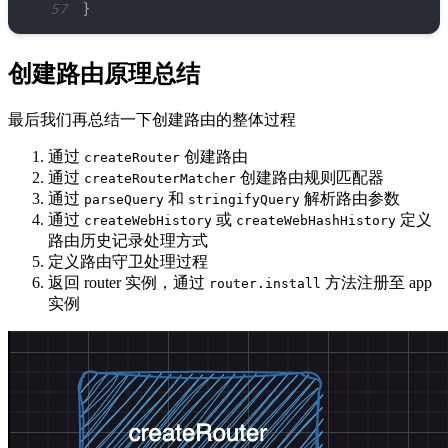
57
}
创建路由原理总结
最后我们再总结一下创建路由的整体过程
通过
创建路由
createRouter
通过
创建路由规则匹配器
createRouterMatcher
通过
和
解析路由参数
parseQuery
stringifyQuery
通过
或
定义
createWebHistory
createWebHashHistory
路由历史记录处理方式
定义路由守卫处理过程
返回 router 实例，通过
方法注册至 app
router.install
实例