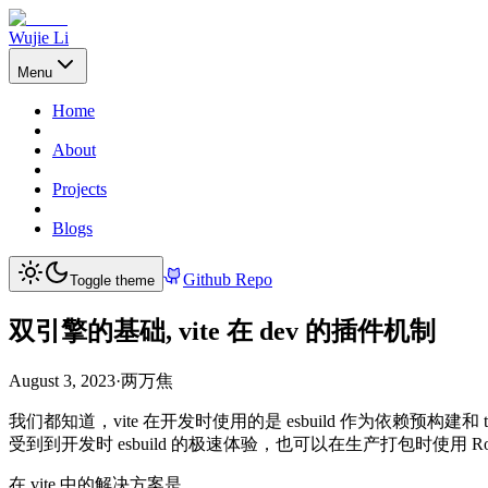
Wujie Li
Menu
Home
About
Projects
Blogs
Github Repo
Toggle theme
双引擎的基础, vite 在 dev 的插件机制
August 3, 2023
·
两万焦
我们都知道，vite 在开发时使用的是 esbuild 作为依赖预构
受到到开发时 esbuild 的极速体验，也可以在生产打包时使用 
在 vite 中的解决方案是