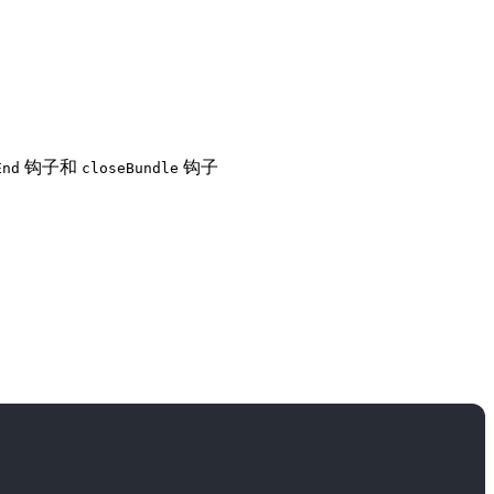
钩子和
钩子
End
closeBundle