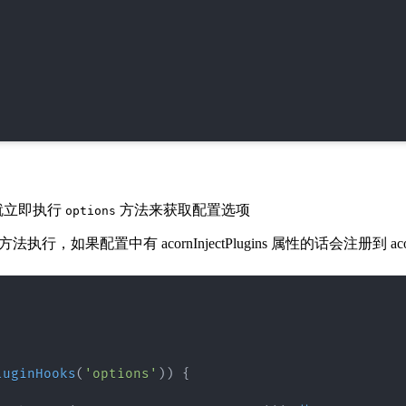
就立即执行
方法来获取配置选项
options
方法执行，如果配置中有 acornInjectPlugins 属性的话会注册到 a
luginHooks
(
'options'
)
)
{