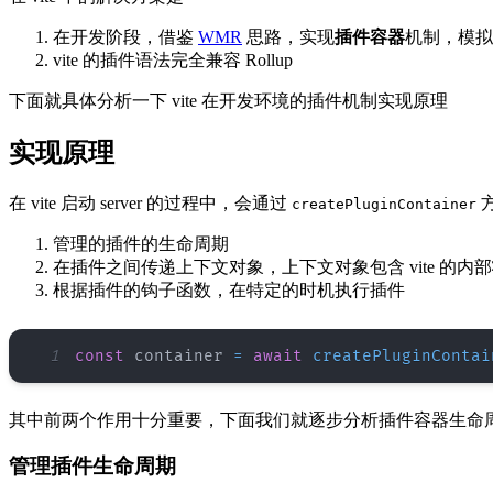
在开发阶段，借鉴
WMR
思路，实现
插件容器
机制，模拟 R
vite 的插件语法完全兼容 Rollup
下面就具体分析一下 vite 在开发环境的插件机制实现原理
实现原理
在 vite 启动 server 的过程中，会通过
createPluginContainer
管理的插件的生命周期
在插件之间传递上下文对象，上下文对象包含 vite 的内
根据插件的钩子函数，在特定的时机执行插件
1
const
 container 
=
await
createPluginContai
其中前两个作用十分重要，下面我们就逐步分析插件容器生命
管理插件生命周期