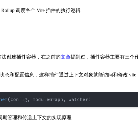
ollup 调度各个 Vite 插件的执行逻辑
方法创建插件容器，在之前的
文章
提到过，插件容器主要有三个
部状态和配置信息，这样插件通过上下文对象就能访问和修改 vite
ner
(
config
,
 moduleGraph
,
 watcher
)
周期管理和传递上下文的实现原理