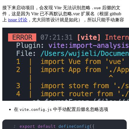
接下来启动项目，会发现 Vite 无法识别忽略
后缀的文
.vue
件，这是因为 Vite 已不再默认忽略.vue 扩展名（根据 github
上
issue 讨论
，尤大回答设计就是如此），所以只能手动兼容
在
中手动配置后缀名忽略选项
vite.config.js
1
export
default
defineConfig
(
{