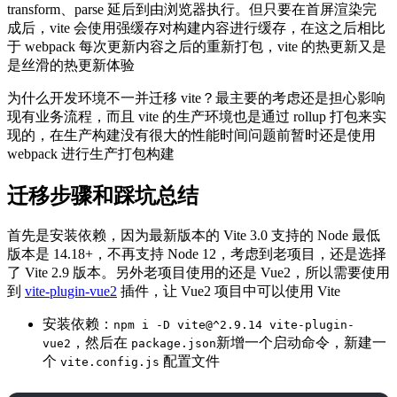
transform、parse 延后到由浏览器执行。但只要在首屏渲染完
成后，vite 会使用强缓存对构建内容进行缓存，在这之后相比
于 webpack 每次更新内容之后的重新打包，vite 的热更新又是
是丝滑的热更新体验
为什么开发环境不一并迁移 vite？最主要的考虑还是担心影响
现有业务流程，而且 vite 的生产环境也是通过 rollup 打包来实
现的，在生产构建没有很大的性能时间问题前暂时还是使用
webpack 进行生产打包构建
迁移步骤和踩坑总结
首先是安装依赖，因为最新版本的 Vite 3.0 支持的 Node 最低
版本是 14.18+，不再支持 Node 12，考虑到老项目，还是选择
了 Vite 2.9 版本。另外老项目使用的还是 Vue2，所以需要使用
到
vite-plugin-vue2
插件，让 Vue2 项目中可以使用 Vite
安装依赖：
npm i -D vite@^2.9.14 vite-plugin-
，然后在
新增一个启动命令，新建一
vue2
package.json
个
配置文件
vite.config.js